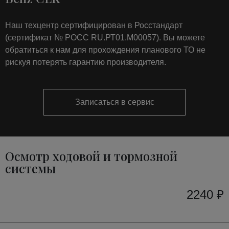
Наш техцентр сертифицирован в Росстандарт
(сертификат № РОСС RU.РТ01.М00057). Вы можете
обратиться к нам для прохождения планового ТО не
рискуя потерять гарантию производителя.
Записаться в сервис
Осмотр ходовой и тормозной
системы
2240 ₽