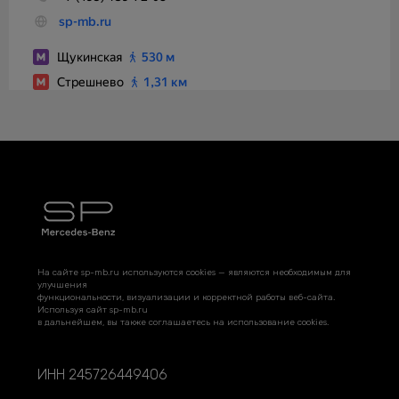
На сайте sp-mb.ru используются cookies — являются необходимым для
улучшения
функциональности, визуализации и корректной работы веб-сайта.
Используя сайт sp-mb.ru
в дальнейшем, вы также соглашаетесь на использование cookies.
ИНН 245726449406