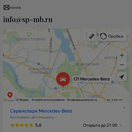
почта
info@sp-mb.ru