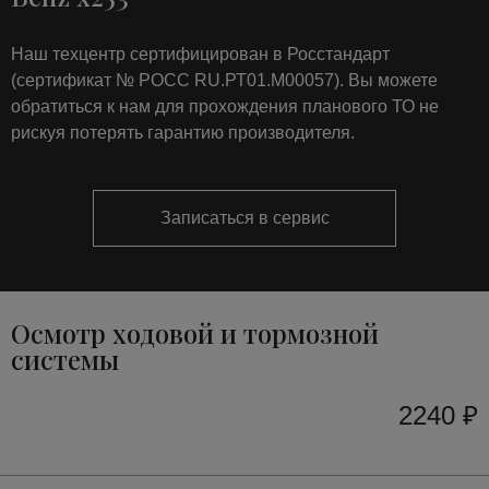
Наш техцентр сертифицирован в Росстандарт
(сертификат № РОСС RU.РТ01.М00057). Вы можете
обратиться к нам для прохождения планового ТО не
рискуя потерять гарантию производителя.
Записаться в сервис
Осмотр ходовой и тормозной
системы
2240 ₽