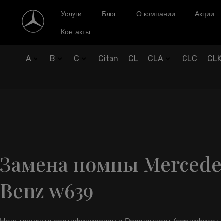
Услуги
Блог
О компании
Акции
Контакты
A
B
C
Citan
CL
CLA
CLC
CL
Замена помпы Mercede
Benz w639