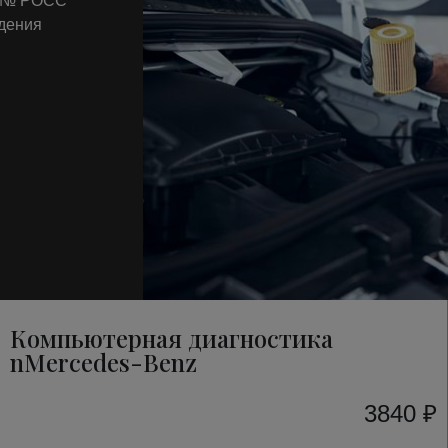
т № РОСС
ждения
Компьютерная диагностика
nMercedes-Benz
3840 ₽