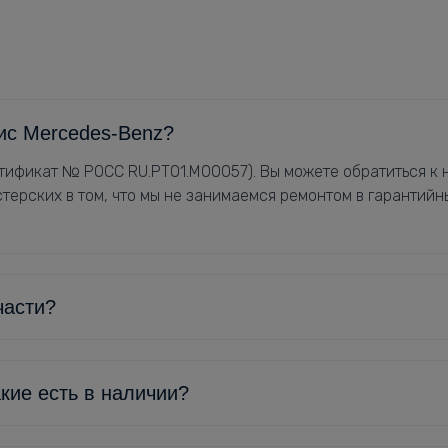
ис Mercedes-Benz?
ификат № РОСС RU.РТ01.М00057). Вы можете обратиться к н
терских в том, что мы не занимаемся ремонтом в гарантийн
части?
кие есть в наличии?