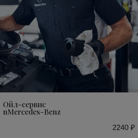
Ойл-сервис
nMercedes-Benz
2240 ₽