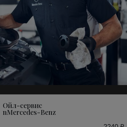
Ойл-сервис
nMercedes-Benz
2240 ₽