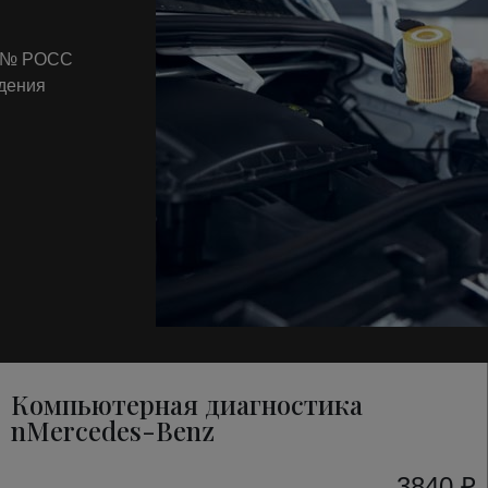
т № РОСС
ждения
Компьютерная диагностика
nMercedes-Benz
3840 ₽