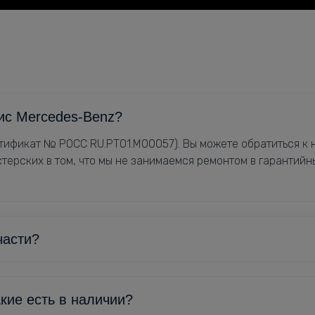
ис Mercedes-Benz?
ификат № РОСС RU.РТ01.М00057). Вы можете обратиться к н
терских в том, что мы не занимаемся ремонтом в гарантийн
части?
кие есть в наличии?