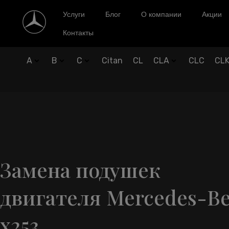
Услуги
Блог
О компании
Акции
Контакты
A
B
C
Citan
CL
CLA
CLC
CL
Замена подушек
двигателя Mercedes-B
x253