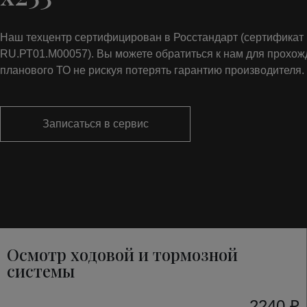
Наш техцентр сертифицирован в Росстандарт (сертифика
RU.РТ01.М00057). Вы можете обратиться к нам для прохо
планового ТО не рискуя потерять гарантию производителя.
Записаться в сервис
Осмотр ходовой и тормозной
системы
2240 ₽