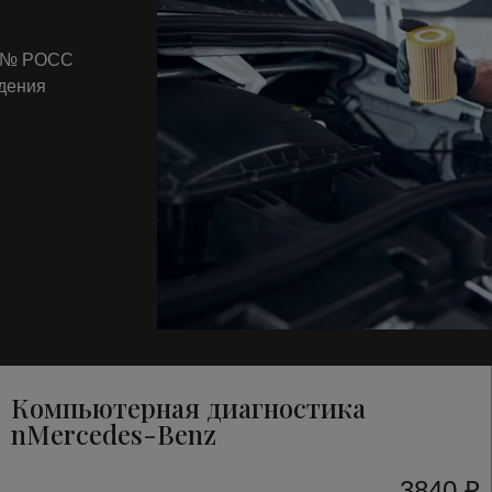
т № РОСС
ждения
Компьютерная диагностика
nMercedes-Benz
3840 ₽