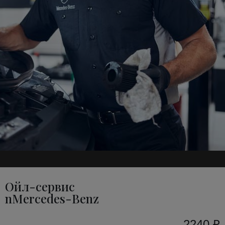
Ойл-сервис
nMercedes-Benz
2240 ₽