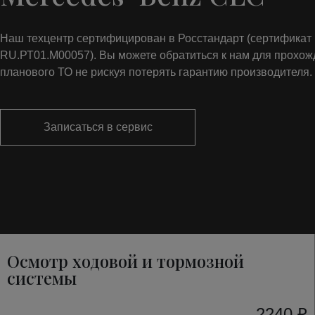
Наш техцентр сертифицирован в Росстандарт (сертифика
RU.РТ01.М00057). Вы можете обратиться к нам для прохо
планового ТО не рискуя потерять гарантию производителя.
Записаться в сервис
Осмотр ходовой и тормозной
системы
2240 ₽