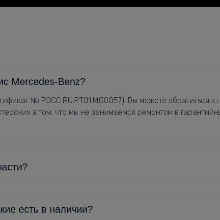
ис Mercedes-Benz?
ификат № РОСС RU.РТ01.М00057). Вы можете обратиться к н
терских в том, что мы не занимаемся ремонтом в гарантийн
части?
кие есть в наличии?