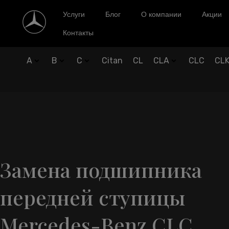
Услуги
Блог
О компании
Акции
Контакты
A
B
C
Citan
CL
CLA
CLC
CL
Замена подшипника
передней ступицы
Mercedes-Benz CLC