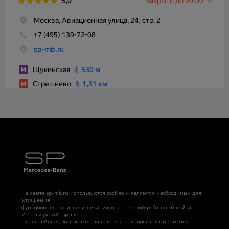
На сайте sp-mb.ru используются cookies — являются необходимым для
улучшения
функциональности, визуализации и корректной работы веб-сайта.
Используя сайт sp-mb.ru
в дальнейшем, вы также соглашаетесь на использование cookies.