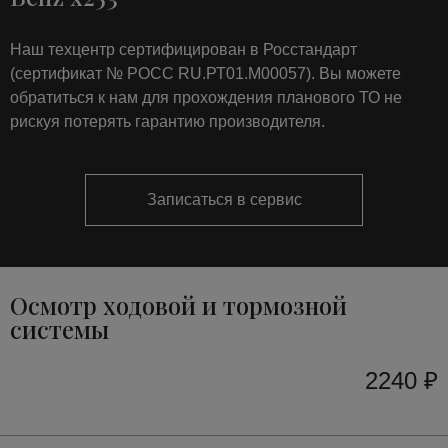
Наш техцентр сертифицирован в Росстандарт
(сертификат № РОСС RU.РТ01.М00057). Вы можете
обратиться к нам для прохождения планового ТО не
рискуя потерять гарантию производителя.
Записаться в сервис
Осмотр ходовой и тормозной
системы
2240 ₽