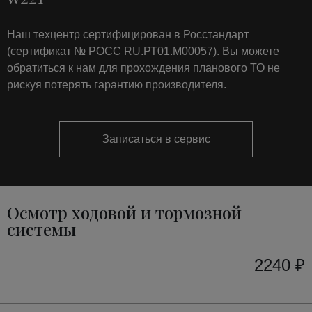
Наш техцентр сертифицирован в Росстандарт
(сертификат № РОСС RU.РТ01.М00057). Вы можете
обратиться к нам для прохождения планового ТО не
рискуя потерять гарантию производителя.
Записаться в сервис
Осмотр ходовой и тормозной
системы
2240 ₽