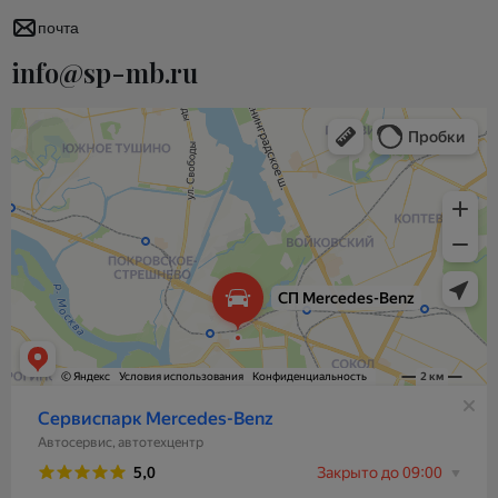
почта
info@sp-mb.ru