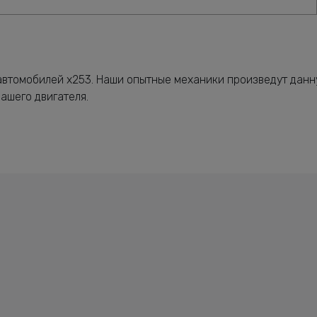
 автомобилей x253. Наши опытные механики произведут дан
ашего двигателя.