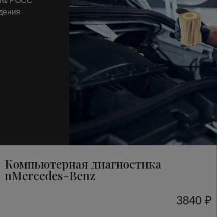
т № РОСС
ждения
Компьютерная диагностика
nMercedes-Benz
3840 ₽