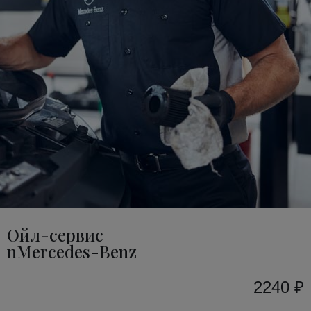
Ойл-сервис
nMercedes-Benz
2240 ₽