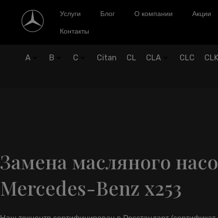
Услуги
Блог
О компании
Акции
Контакты
A
B
C
Citan
CL
CLA
CLC
CL
Замена масляного насо
Mercedes-Benz x253