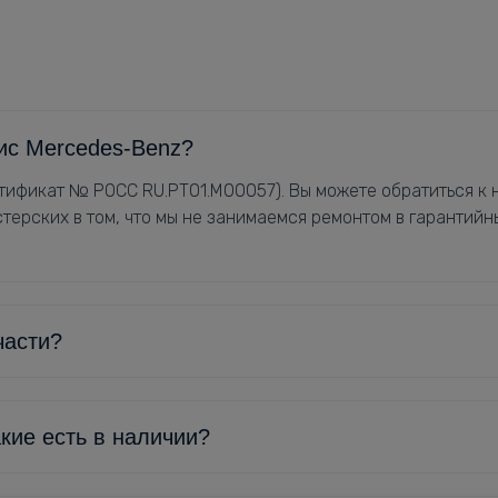
ис Mercedes-Benz?
ификат № РОСС RU.РТ01.М00057). Вы можете обратиться к н
терских в том, что мы не занимаемся ремонтом в гарантийн
части?
кие есть в наличии?