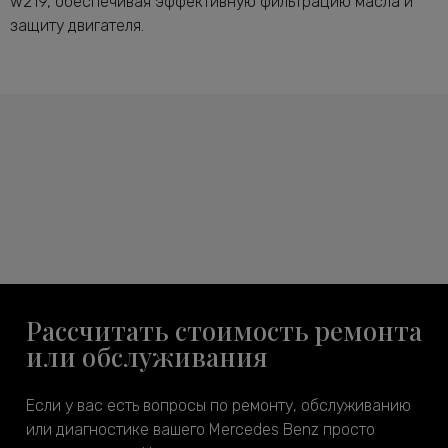
w219, обеспечивая эффективную фильтрацию масла и
защиту двигателя.
Рассчитать стоимость ремонта
или обслуживания
Если у вас есть вопросы по ремонту, обслуживанию
или диагностике вашего Mercedes Benz просто