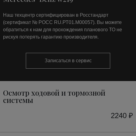
Наш техцентр сертифицирован в Росстандарт
(сертификат № РОСС RU.РТ01.М00057). Вы можете
обратиться к нам для прохождения планового ТО не
рискуя потерять гарантию производителя.
Записаться в сервис
Осмотр ходовой и тормозной
системы
2240 ₽