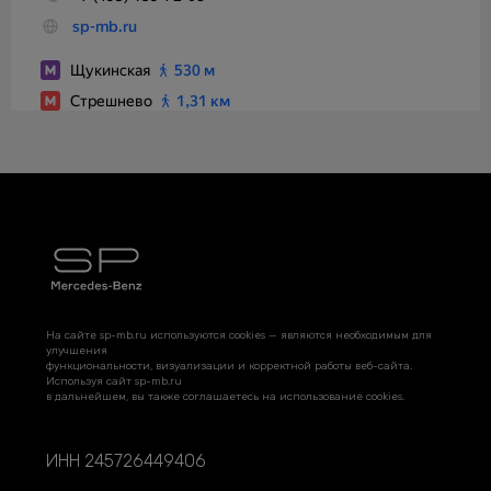
На сайте sp-mb.ru используются cookies — являются необходимым для
улучшения
функциональности, визуализации и корректной работы веб-сайта.
Используя сайт sp-mb.ru
в дальнейшем, вы также соглашаетесь на использование cookies.
ИНН 245726449406