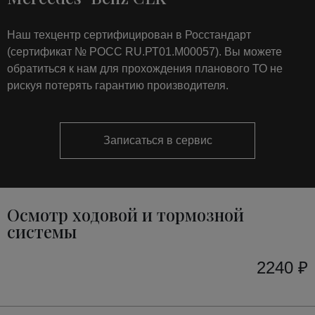
Наш техцентр сертифицирован в Росстандарт
(сертификат № РОСС RU.РТ01.М00057). Вы можете
обратиться к нам для прохождения планового ТО не
рискуя потерять гарантию производителя.
Записаться в сервис
Осмотр ходовой и тормозной
системы
2240 ₽