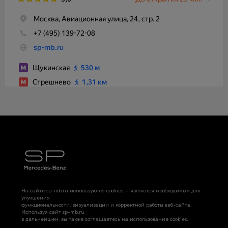
На сайте sp-mb.ru используются cookies — являются необходимым для
улучшения
функциональности, визуализации и корректной работы веб-сайта.
Используя сайт sp-mb.ru
в дальнейшем, вы также соглашаетесь на использование cookies.