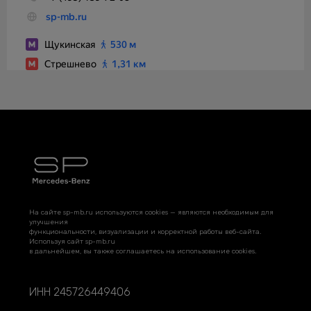
На сайте sp-mb.ru используются cookies — являются необходимым для
улучшения
функциональности, визуализации и корректной работы веб-сайта.
Используя сайт sp-mb.ru
в дальнейшем, вы также соглашаетесь на использование cookies.
ИНН 245726449406