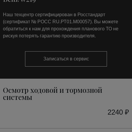
Наш техцентр сертифицирован в Росстандарт
(сертификат № РОСС RU.РТ01.М00057). Вы можете
обратиться к нам для прохождения планового ТО не
рискуя потерять гарантию производителя.
Записаться в сервис
Осмотр ходовой и тормозной
системы
2240 ₽