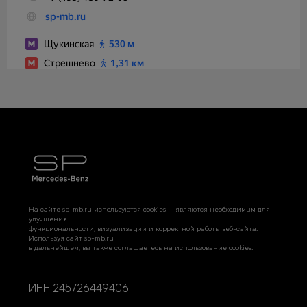
На сайте sp-mb.ru используются cookies — являются необходимым для
улучшения
функциональности, визуализации и корректной работы веб-сайта.
Используя сайт sp-mb.ru
в дальнейшем, вы также соглашаетесь на использование cookies.
ИНН 245726449406