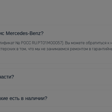
ис Mercedes-Benz?
ификат № РОСС RU.РТ01.М00057). Вы можете обратиться к н
терских в том, что мы не занимаемся ремонтом в гарантийн
части?
кие есть в наличии?