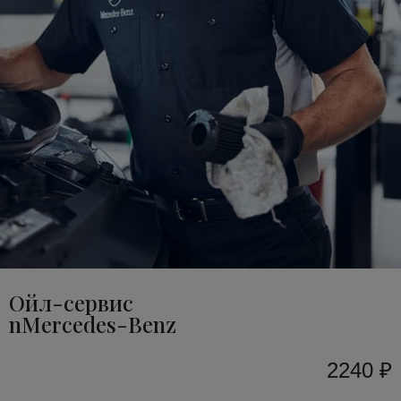
Ойл-сервис
nMercedes-Benz
2240 ₽