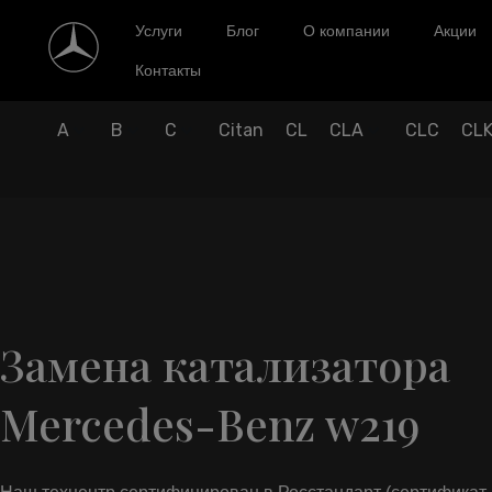
Услуги
Блог
О компании
Акции
Контакты
A
B
C
Citan
CL
CLA
CLC
CL
Замена катализатора
Mercedes-Benz w219