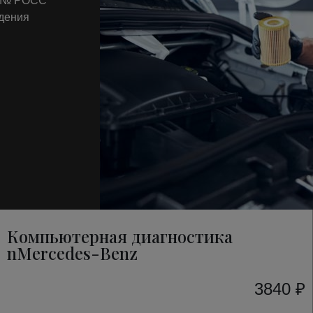
т № РОСС
ждения
Компьютерная диагностика
nMercedes-Benz
3840 ₽