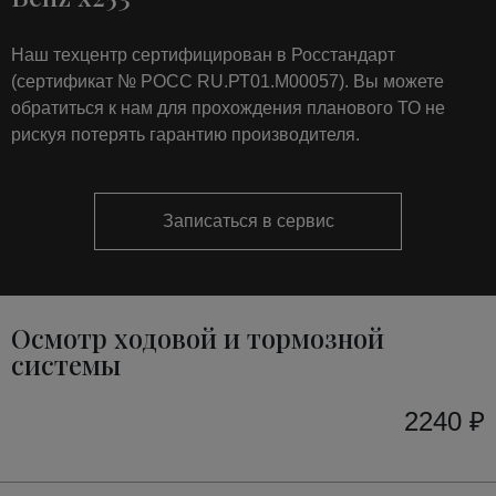
Наш техцентр сертифицирован в Росстандарт
(сертификат № РОСС RU.РТ01.М00057). Вы можете
обратиться к нам для прохождения планового ТО не
рискуя потерять гарантию производителя.
Записаться в сервис
Осмотр ходовой и тормозной
системы
2240 ₽