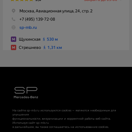
На сайте sp-mb.ru используются cookies — являются необходимым для
улучшения
функциональности, визуализации и корректной работы веб-сайта.
Используя сайт sp-mb.ru
в дальнейшем, вы также соглашаетесь на использование cookies.