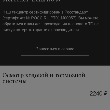
Наш техцентр сертифицирован в Росстандарт
(сертификат № РОСС RU.РТ01.М00057). Вы можете
обратиться к нам для прохождения планового ТО не
рискуя потерять гарантию производителя.
Записаться в сервис
Осмотр ходовой и тормозной
системы
2240 ₽