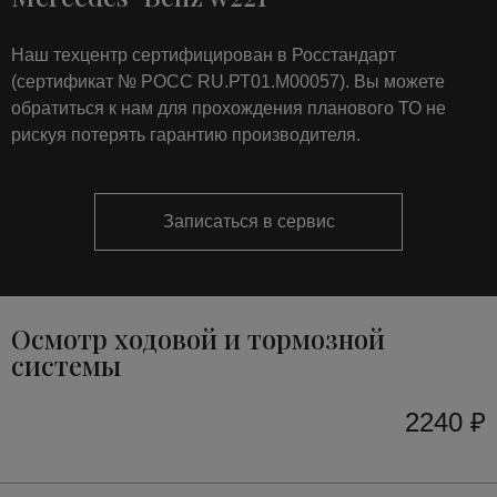
Наш техцентр сертифицирован в Росстандарт
(сертификат № РОСС RU.РТ01.М00057). Вы можете
обратиться к нам для прохождения планового ТО не
рискуя потерять гарантию производителя.
Записаться в сервис
Осмотр ходовой и тормозной
системы
2240 ₽