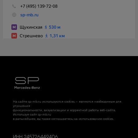
На сайте sp-mb.ru используются cookies — являются необходимым для
улучшения
функциональности, визуализации и корректной работы веб-сайта.
Используя сайт sp-mb.ru
в дальнейшем, вы также соглашаетесь на использование cookies.
ИНН 245726449406