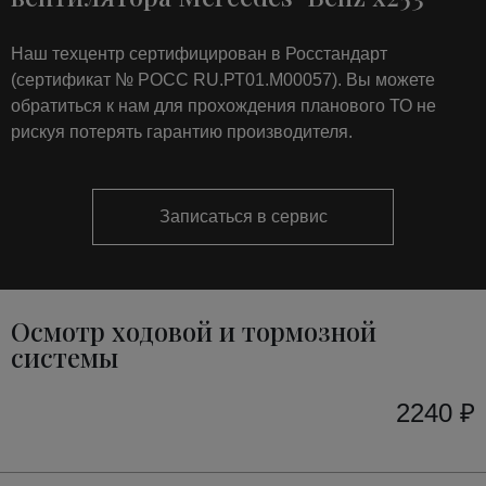
Наш техцентр сертифицирован в Росстандарт
(сертификат № РОСС RU.РТ01.М00057). Вы можете
обратиться к нам для прохождения планового ТО не
рискуя потерять гарантию производителя.
Записаться в сервис
Осмотр ходовой и тормозной
системы
2240 ₽