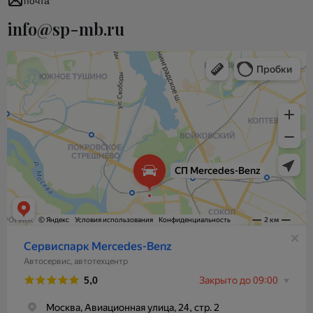
почта
info@sp-mb.ru