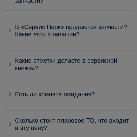
запчасти?
В «Сервис Парк» продаются запчасти?
Какие есть в наличии?
Какие отметки делаете в сервисной
книжке?
Есть ли комната ожидания?
Сколько стоит плановое ТО, что входит
в эту цену?