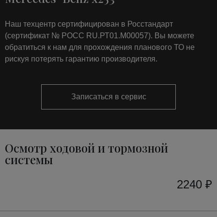
Наш техцентр сертифицирован в Росстандарт
(сертификат № РОСС RU.РТ01.М00057). Вы можете
обратиться к нам для прохождения планового ТО не
рискуя потерять гарантию производителя.
Записаться в сервис
Осмотр ходовой и тормозной
системы
2240 ₽