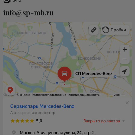
почта
info@sp-mb.ru