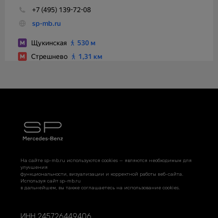
На сайте sp-mb.ru используются cookies — являются необходимым для
улучшения
функциональности, визуализации и корректной работы веб-сайта.
Используя сайт sp-mb.ru
в дальнейшем, вы также соглашаетесь на использование cookies.
ИНН 245726449406