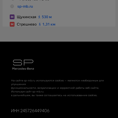
На сайте sp-mb.ru используются cookies — являются необходимым для
улучшения
функциональности, визуализации и корректной работы веб-сайта.
Используя сайт sp-mb.ru
в дальнейшем, вы также соглашаетесь на использование cookies.
ИНН 245726449406