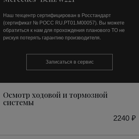
Наш техцентр сертифицирован в Росстандарт
(сертификат № РОСС RU.РТ01.М00057). Вы можете
обратиться к нам для прохождения планового ТО не
рискуя потерять гарантию производителя.
Записаться в сервис
Осмотр ходовой и тормозной
системы
2240 ₽