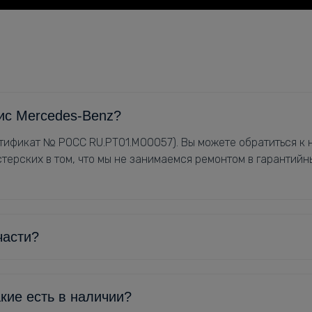
ис Mercedes-Benz?
ификат № РОСС RU.РТ01.М00057). Вы можете обратиться к н
терских в том, что мы не занимаемся ремонтом в гарантийн
части?
кие есть в наличии?