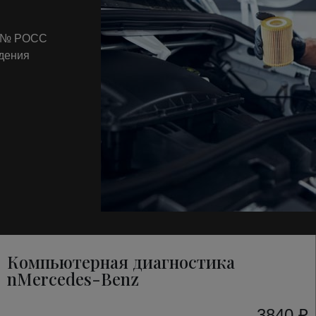
т № РОСС
ждения
Компьютерная диагностика
nMercedes-Benz
3840 ₽