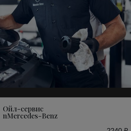
Ойл-сервис
nMercedes-Benz
2240 ₽