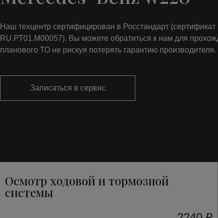
Наш техцентр сертифицирован в Росстандарт (сертифика
RU.РТ01.М00057). Вы можете обратиться к нам для прохо
планового ТО не рискуя потерять гарантию производителя.
Записаться в сервис
Осмотр ходовой и тормозной
системы
2240 ₽