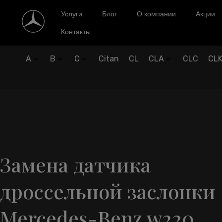
Услуги
Блог
О компании
Акции
Контакты
A
B
C
Citan
CL
CLA
CLC
CL
Замена датчика
дроссельной заслонки
Mercedes-Benz w220