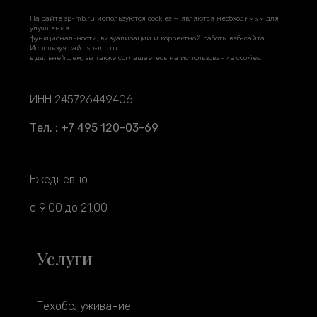
На сайте sp-mb.ru используются cookies — являются необходимым для
улучшения
функциональности, визуализации и корректной работы веб-сайта.
Используя сайт sp-mb.ru
в дальнейшем, вы также соглашаетесь на использование cookies.
ИНН 245726449406
Тел. : +7 495 120-03-69
Ежедневно
с 9:00 до 21:00
Услуги
Техобслуживание