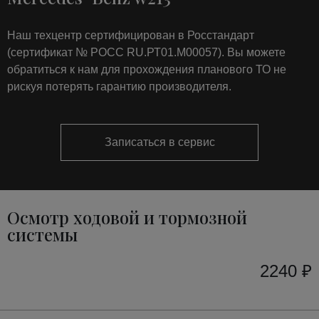
Наш техцентр сертифицирован в Росстандарт
(сертификат № РОСС RU.РТ01.М00057). Вы можете
обратиться к нам для прохождения планового ТО не
рискуя потерять гарантию производителя.
Записаться в сервис
Осмотр ходовой и тормозной
системы
2240 ₽