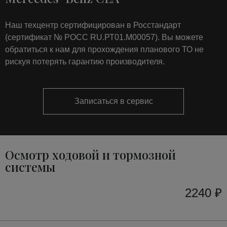
Наш техцентр сертифицирован в Росстандарт
(сертификат № РОСС RU.РТ01.М00057). Вы можете
обратиться к нам для прохождения планового ТО не
рискуя потерять гарантию производителя.
Записаться в сервис
Осмотр ходовой и тормозной
системы
2240 ₽