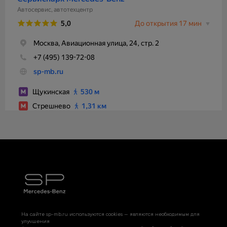
На сайте sp-mb.ru используются cookies — являются необходимым для
улучшения