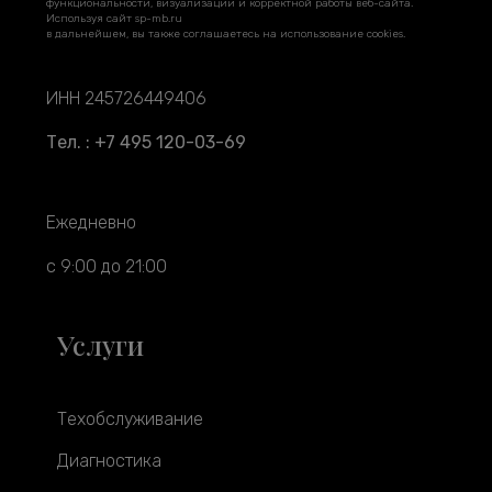
функциональности, визуализации и корректной работы веб-сайта.
Используя сайт sp-mb.ru
в дальнейшем, вы также соглашаетесь на использование cookies.
ИНН 245726449406
Тел. : +7 495 120-03-69
Ежедневно
с 9:00 до 21:00
Услуги
Техобслуживание
Диагностика