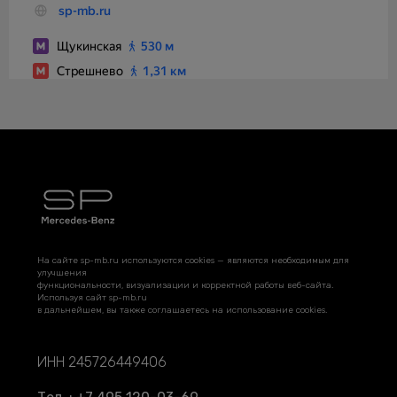
На сайте sp-mb.ru используются cookies — являются необходимым для
улучшения
функциональности, визуализации и корректной работы веб-сайта.
Используя сайт sp-mb.ru
в дальнейшем, вы также соглашаетесь на использование cookies.
ИНН 245726449406