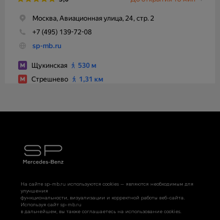
На сайте sp-mb.ru используются cookies — являются необходимым для
улучшения
функциональности, визуализации и корректной работы веб-сайта.
Используя сайт sp-mb.ru
в дальнейшем, вы также соглашаетесь на использование cookies.