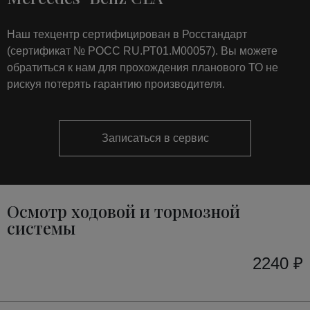
Наш техцентр сертифицирован в Росстандарт
(сертификат № РОСС RU.РТ01.М00057). Вы можете
обратиться к нам для прохождения планового ТО не
рискуя потерять гарантию производителя.
Записаться в сервис
Осмотр ходовой и тормозной
системы
2240 ₽