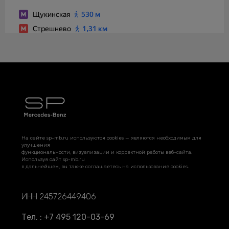
На сайте sp-mb.ru используются cookies — являются необходимым для
улучшения
функциональности, визуализации и корректной работы веб-сайта.
Используя сайт sp-mb.ru
в дальнейшем, вы также соглашаетесь на использование cookies.
ИНН 245726449406
Тел. : +7 495 120-03-69