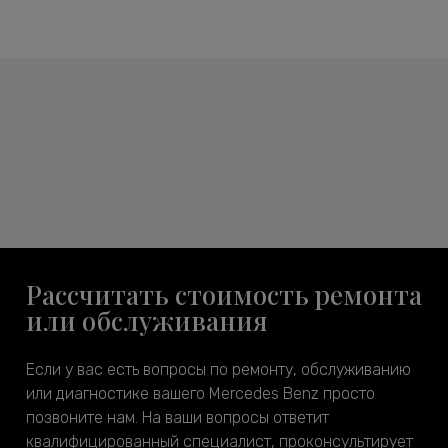
Рассчитать стоимость ремонта
или обслуживания
Если у вас есть вопросы по ремонту, обслуживанию
или диагностике вашего Mercedes Benz просто
позвоните нам. На ваши вопросы ответит
квалифицированный специалист, проконсультирует