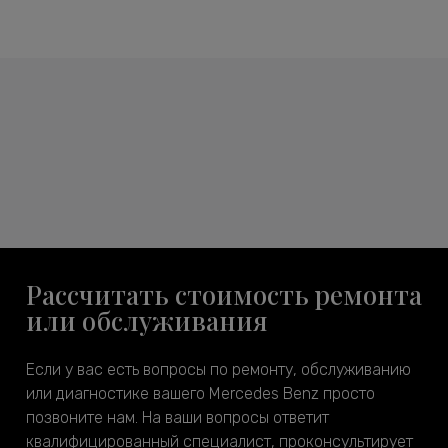
Рассчитать стоимость ремонта
или обслуживания
Если у вас есть вопросы по ремонту, обслуживанию
или диагностике вашего Mercedes Benz просто
позвоните нам. На ваши вопросы ответит
квалифицированный специалист, проконсультирует