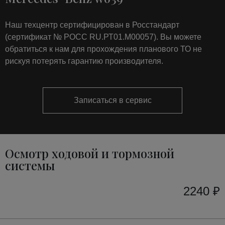
Наш техцентр сертифицирован в Росстандарт
(сертификат № РОСС RU.РТ01.М00057). Вы можете
обратиться к нам для прохождения планового ТО не
рискуя потерять гарантию производителя.
Записаться в сервис
Осмотр ходовой и тормозной
системы
2240 ₽