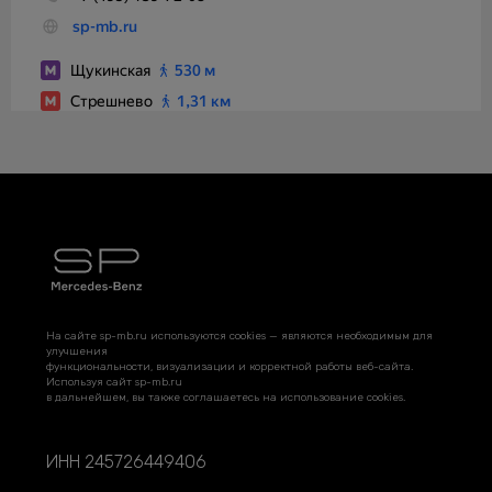
На сайте sp-mb.ru используются cookies — являются необходимым для
улучшения
функциональности, визуализации и корректной работы веб-сайта.
Используя сайт sp-mb.ru
в дальнейшем, вы также соглашаетесь на использование cookies.
ИНН 245726449406