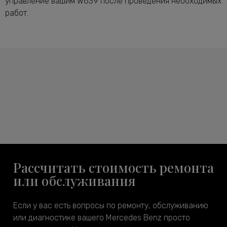
управление вашим w639 после проведения необходимых
работ.
Рассчитать стоимость ремонта
или обслуживания
Если у вас есть вопросы по ремонту, обслуживанию
или диагностике вашего Mercedes Benz просто