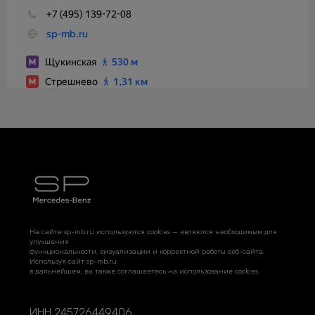
На сайте sp-mb.ru используются cookies — являются необходимым для
улучшения
функциональности, визуализации и корректной работы веб-сайта.
Используя сайт sp-mb.ru
в дальнейшем, вы также соглашаетесь на использование cookies.
ИНН 245726449406