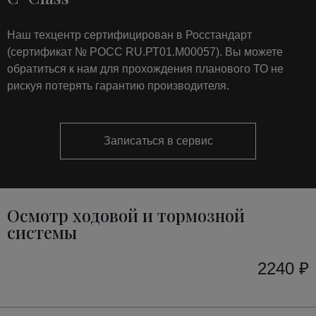
Наш техцентр сертифицирован в Росстандарт
(сертификат № РОСС RU.РТ01.М00057). Вы можете
обратиться к нам для прохождения планового ТО не
рискуя потерять гарантию производителя.
Записаться в сервис
Осмотр ходовой и тормозной
системы
2240 ₽