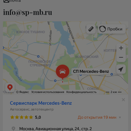
почта
info@sp-mb.ru