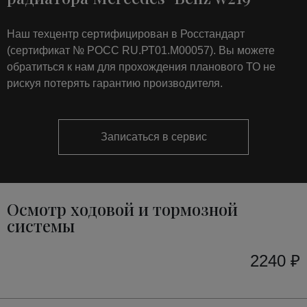
Наш техцентр сертифицирован в Росстандарт
(сертификат № РОСС RU.РТ01.М00057). Вы можете
обратиться к нам для прохождения планового ТО не
рискуя потерять гарантию производителя.
Записаться в сервис
Осмотр ходовой и тормозной
системы
2240 ₽