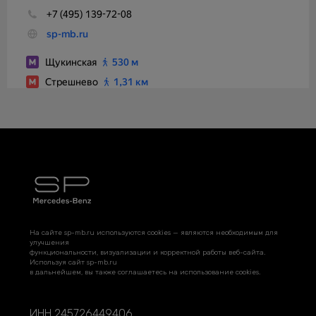
На сайте sp-mb.ru используются cookies — являются необходимым для
улучшения
функциональности, визуализации и корректной работы веб-сайта.
Используя сайт sp-mb.ru
в дальнейшем, вы также соглашаетесь на использование cookies.
ИНН 245726449406