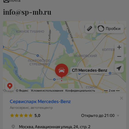
почта
info@sp-mb.ru