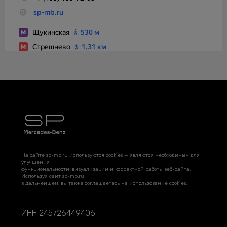
На сайте sp-mb.ru используются cookies — являются необходимым для
улучшения
функциональности, визуализации и корректной работы веб-сайта.
Используя сайт sp-mb.ru
в дальнейшем, вы также соглашаетесь на использование cookies.
ИНН 245726449406