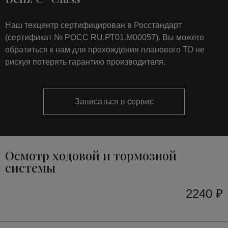
Наш техцентр сертифицирован в Росстандарт
(сертификат № РОСС RU.РТ01.М00057). Вы можете
обратиться к нам для прохождения планового ТО не
рискуя потерять гарантию производителя.
Записаться в сервис
Осмотр ходовой и тормозной
системы
2240 ₽