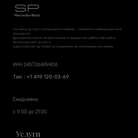
На сайте sp-mb.ru используются cookies — являются необходимым для
улучшения
функциональности, визуализации и корректной работы веб-сайта.
Используя сайт sp-mb.ru
в дальнейшем, вы также соглашаетесь на использование cookies.
ИНН 245726449406
Тел. : +7 495 120-03-69
Ежедневно
с 9:00 до 21:00
Услуги