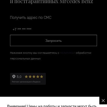
и постгарантийных Mrcedes Benz
Получить адрес по СМС
Запросить
Нажимая кнопку вы соглашаетесь с
политикой
обработки
персональных данных
Внимание! Цены на работы и запчасти могут быть