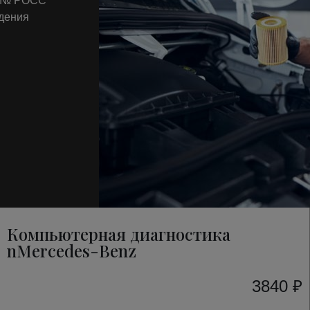
т № РОСС
ждения
Компьютерная диагностика
nMercedes-Benz
3840 ₽