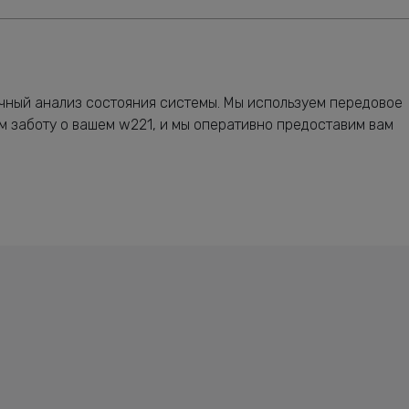
чный анализ состояния системы. Мы используем передовое
м заботу о вашем w221, и мы оперативно предоставим вам