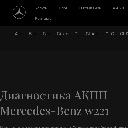
Услуги
Блог
О компании
Акции
Контакты
A
B
C
Citan
CL
CLA
CLC
CL
Диагностика АКПП
Mercedes-Benz w221