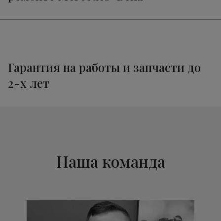
Техническое обслуживание
от 1320 руб.
Мерседес-Бенц X-Class
Гарантия на работы и запчасти до
2-х лет
Наша команда