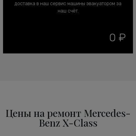
доставка в наш сервис машины эвакуатором за
наш счёт.
0 ₽
Цены на ремонт Mercedes-
Benz X-Class