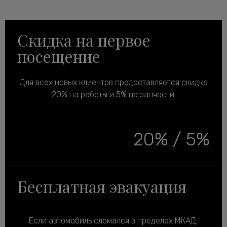
Скидка на первое
посещение
Для всех новых клиентов предоставляется скидка
20% на работы и 5% на запчасти.
20% / 5%
Бесплатная эвакуация
Если автомобиль сломался в пределах МКАД,