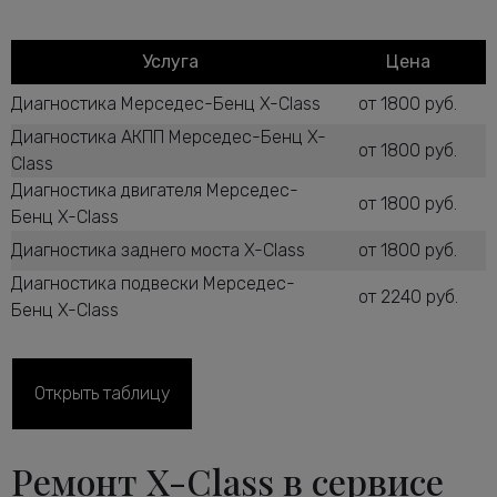
Услуга
Цена
Диагностика Мерседес-Бенц X-Class
от 1800 руб.
Диагностика АКПП Мерседес-Бенц X-
от 1800 руб.
Class
Диагностика двигателя Мерседес-
от 1800 руб.
Бенц X-Class
Диагностика заднего моста X-Class
от 1800 руб.
Диагностика подвески Мерседес-
от 2240 руб.
Бенц X-Class
Диагностика рулевого управления X-
от 2600 руб.
Class
Диагностика ТНВД дизельного
Открыть таблицу
от 1800 руб.
двигателя X-Class
Диагностика тормозной системы
от 2600 руб.
Ремонт X-Class в сервисе
Мерседес-Бенц X-Class
Диагностика ходовой части