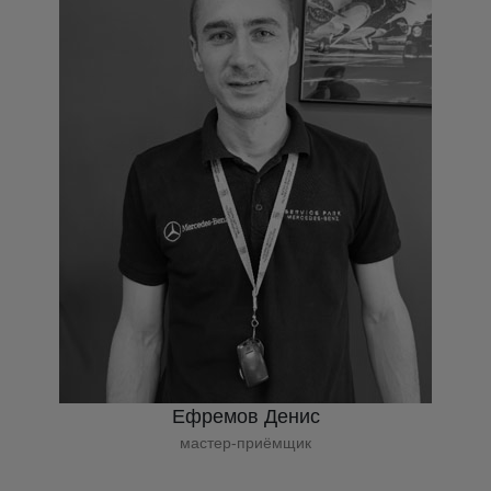
Ефремов Денис
мастер-приёмщик