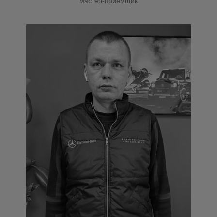
мастер-приёмщик