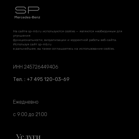
На сайте sp-mb.ru используются cookies — являются необходимым для
улучшения
функциональности, визуализации и корректной работы веб-сайта.
Используя сайт sp-mb.ru
в дальнейшем, вы также соглашаетесь на использование cookies.
ИНН 245726449406
Тел. : +7 495 120-03-69
Ежедневно
с 9:00 до 21:00
Услуги