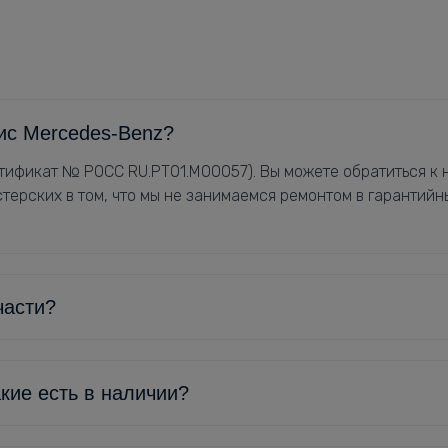
ис Mercedes-Benz?
ификат № РОСС RU.РТ01.М00057). Вы можете обратиться к н
терских в том, что мы не занимаемся ремонтом в гарантийн
части?
кие есть в наличии?