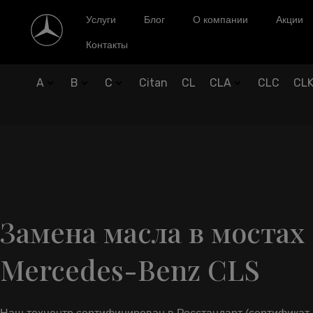
Услуги
Блог
О компании
Акции
Контакты
A
B
C
Citan
CL
CLA
CLC
CL
Замена масла в мостах
Mercedes-Benz CLS