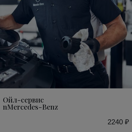
Ойл-сервис
nMercedes-Benz
2240 ₽