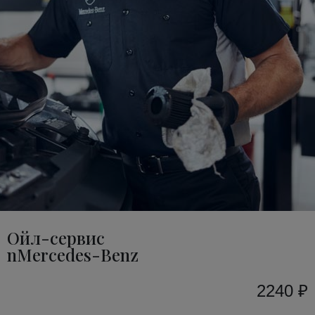
Ойл-сервис
nMercedes-Benz
2240 ₽