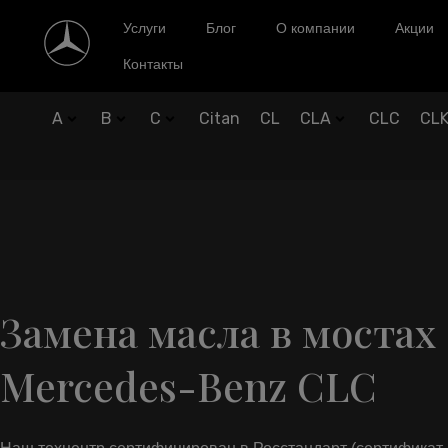
Услуги
Блог
О компании
Акции
Контакты
A
B
C
Citan
CL
CLA
CLC
CL
Замена масла в мостах
Mercedes-Benz CLC