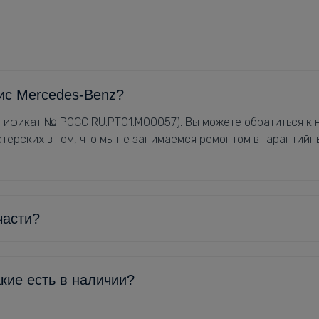
ис Mercedes-Benz?
ификат № РОСС RU.РТ01.М00057). Вы можете обратиться к н
терских в том, что мы не занимаемся ремонтом в гарантийн
части?
кие есть в наличии?