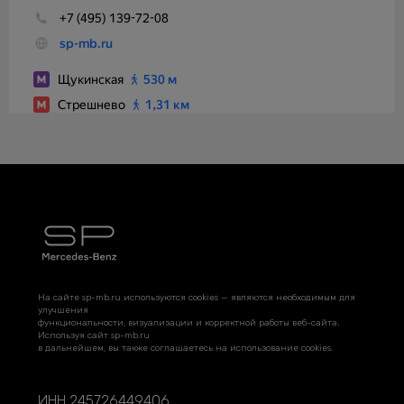
На сайте sp-mb.ru используются cookies — являются необходимым для
улучшения
функциональности, визуализации и корректной работы веб-сайта.
Используя сайт sp-mb.ru
в дальнейшем, вы также соглашаетесь на использование cookies.
ИНН 245726449406