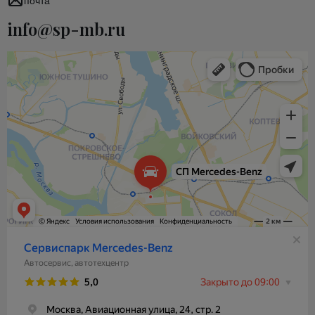
почта
info@sp-mb.ru