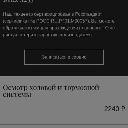
Наш техцентр сертифицирован в Росстандарт
(сертификат № РОСС RU.РТ01.М00057). Вы можете
обратиться к нам для прохождения планового ТО не
рискуя потерять гарантию производителя.
Записаться в сервис
Осмотр ходовой и тормозной
системы
2240 ₽