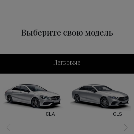
Выберите свою модель
Легковые
CLS
E-Class