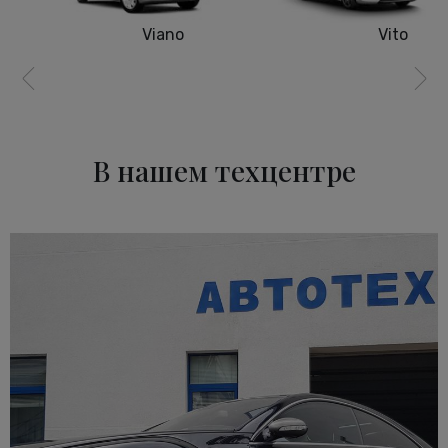
Viano
Vito
В нашем техцентре