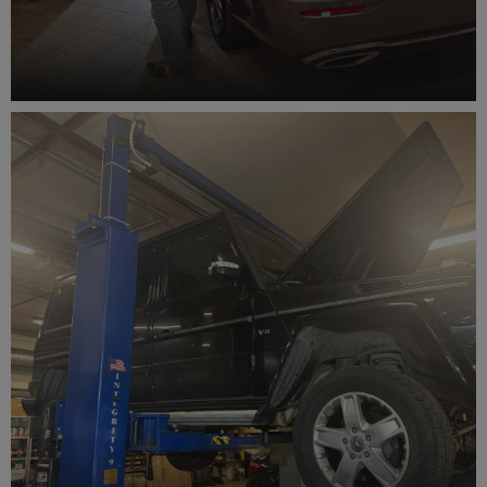
Сход-развал