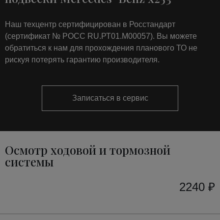
Наш техцентр сертифицирован в Росстандарт
(сертификат № РОСС RU.РТ01.М00057). Вы можете
обратиться к нам для прохождения планового ТО не
рискуя потерять гарантию производителя.
Записаться в сервис
Осмотр ходовой и тормозной
системы
2240 ₽