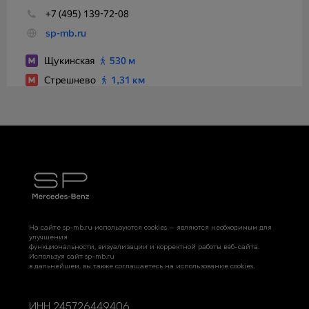
На сайте sp-mb.ru используются cookies — являются необходимым для
улучшения
функциональности, визуализации и корректной работы веб-сайта.
Используя сайт sp-mb.ru
в дальнейшем, вы также соглашаетесь на использование cookies.
ИНН 245726449406