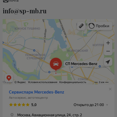
почта
info@sp-mb.ru