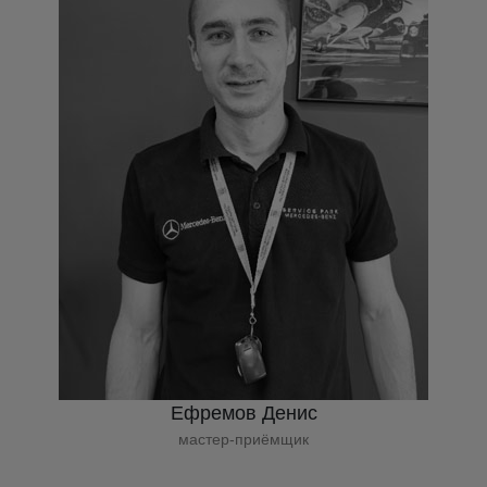
Ефремов Денис
мастер-приёмщик