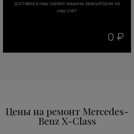
доставка в наш сервис машины эвакуатором за
наш счёт.
0 ₽
Цены на ремонт Mercedes-
Benz X-Class