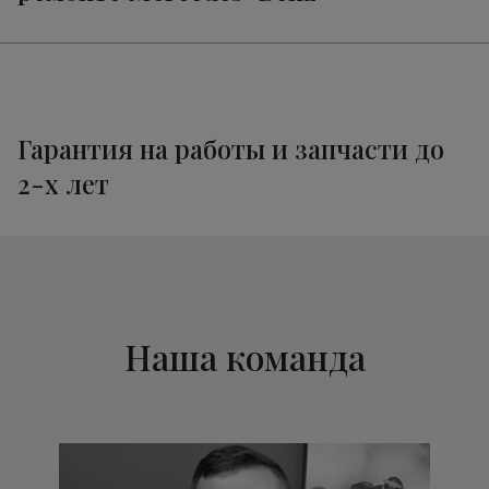
Техническое обслуживание
от 1320 руб.
Мерседес-Бенц X-Class
Гарантия на работы и запчасти до
2-х лет
Наша команда