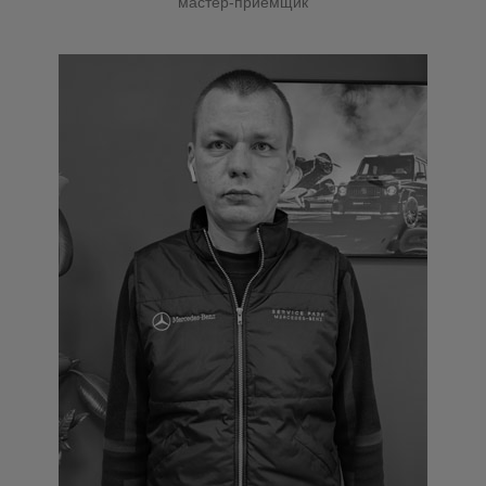
мастер-приёмщик