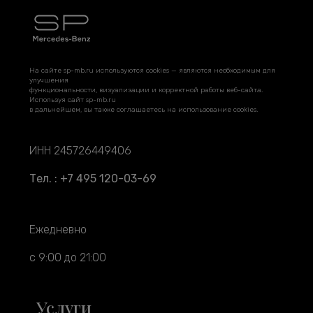
На сайте sp-mb.ru используются cookies — являются необходимым для
улучшения
функциональности, визуализации и корректной работы веб-сайта.
Используя сайт sp-mb.ru
в дальнейшем, вы также соглашаетесь на использование cookies.
ИНН 245726449406
Тел. : +7 495 120-03-69
Ежедневно
с 9:00 до 21:00
Услуги