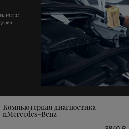
т № РОСС
ждения
Компьютерная диагностика
nMercedes-Benz
3840 ₽