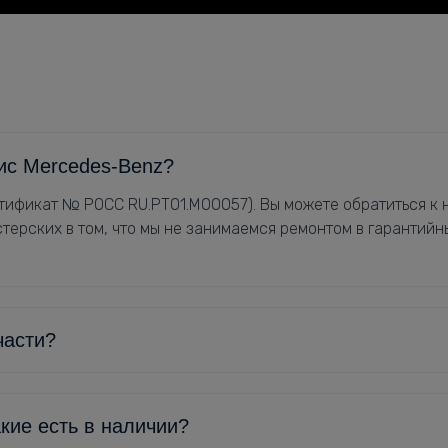
ис Mercedes-Benz?
ификат № РОСС RU.РТ01.М00057). Вы можете обратиться к н
терских в том, что мы не занимаемся ремонтом в гарантийн
части?
кие есть в наличии?