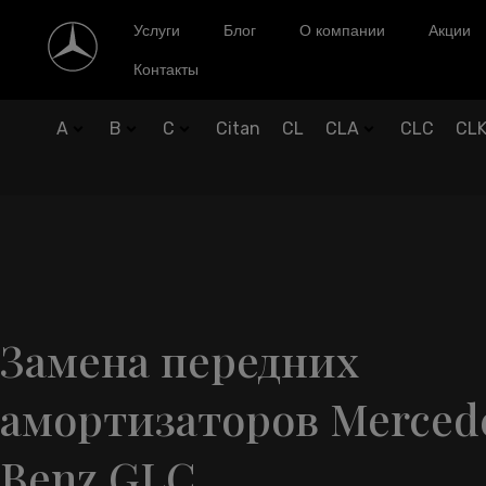
Услуги
Блог
О компании
Акции
Контакты
A
B
C
Citan
CL
CLA
CLC
CL
Замена передних
амортизаторов Merced
Benz GLC