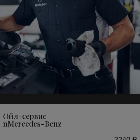
Ойл-сервис
nMercedes-Benz
2240 ₽