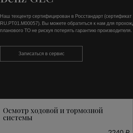
Наш техцентр сертифицирован в Росстандарт (сертифика
RU.РТ01.М00057). Вы можете обратиться к нам для прохо
планового ТО не рискуя потерять гарантию производителя.
Записаться в сервис
Осмотр ходовой и тормозной
системы
2240 ₽