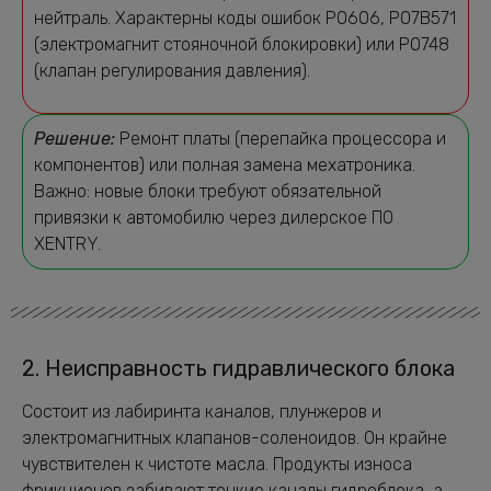
нейтраль. Характерны коды ошибок P0606, P07B571
(электромагнит стояночной блокировки) или P0748
(клапан регулирования давления).
Решение:
Ремонт платы (перепайка процессора и
компонентов) или полная замена мехатроника.
Важно: новые блоки требуют обязательной
привязки к автомобилю через дилерское ПО
XENTRY.
2. Неисправность гидравлического блока
Состоит из лабиринта каналов, плунжеров и
электромагнитных клапанов-соленоидов. Он крайне
чувствителен к чистоте масла. Продукты износа
фрикционов забивают тонкие каналы гидроблока, а