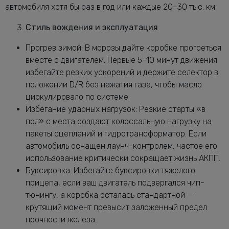
автомобиля хотя бы раз в год или каждые 20–30 тыс. км.
Стиль вождения и эксплуатация
Прогрев зимой: В морозы дайте коробке прогреться
вместе с двигателем. Первые 5–10 минут движения
избегайте резких ускорений и держите селектор в
положении D/R без нажатия газа, чтобы масло
циркулировало по системе.
Избегание ударных нагрузок: Резкие старты «в
пол» с места создают колоссальную нагрузку на
пакеты сцеплений и гидротрансформатор. Если
автомобиль оснащен лаунч-контролем, частое его
использование критически сокращает жизнь АКПП.
Буксировка: Избегайте буксировки тяжелого
прицепа, если ваш двигатель подвергался чип-
тюнингу, а коробка осталась стандартной —
крутящий момент превысит заложенный предел
прочности железа.