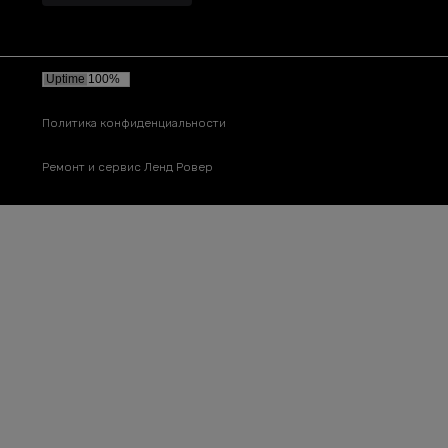
Политика конфиденциальности
Ремонт и сервис Ленд Ровер