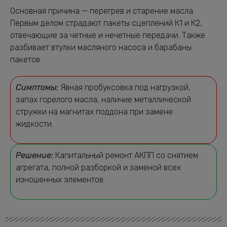
Основная причина — перегрев и старение масла.
Первым делом страдают пакеты сцеплений К1 и К2,
отвечающие за четные и нечетные передачи. Также
разбивает втулки масляного насоса и барабаны
пакетов.
Симптомы:
Явная пробуксовка под нагрузкой,
запах горелого масла, наличие металлической
стружки на магнитах поддона при замене
жидкости.
Решение:
Капитальный ремонт АКПП со снятием
агрегата, полной разборкой и заменой всех
изношенных элементов.