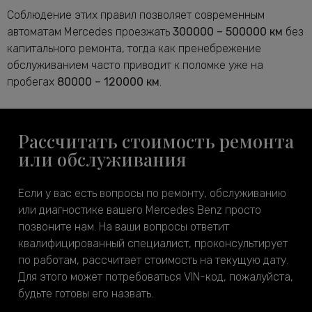
Соблюдение этих правил позволяет современным
автоматам Mercedes проезжать
300000 – 500000 км
без
капитального ремонта, тогда как пренебрежение
обслуживанием часто приводит к поломке уже на
пробегах
80000 – 120000 км
.
Рассчитать стоимость ремонта
или обслуживания
Если у вас есть вопросы по ремонту, обслуживанию
или диагностике вашего Mercedes Benz просто
позвоните нам. На ваши вопросы ответит
квалифицированный специалист, проконсультирует
по работам, рассчитает стоимость на текущую дату.
Для этого может потребоваться VIN-код, пожалуйста,
будьте готовы его назвать.