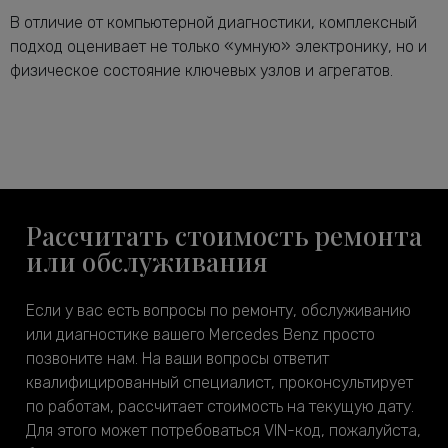
В отличие от компьютерной диагностики, комплексный
подход оценивает не только «умную» электронику, но и
физическое состояние ключевых узлов и агрегатов.
Рассчитать стоимость ремонта
или обслуживания
Если у вас есть вопросы по ремонту, обслуживанию
или диагностике вашего Mercedes Benz просто
позвоните нам. На ваши вопросы ответит
квалифицированный специалист, проконсультирует
по работам, рассчитает стоимость на текущую дату.
Для этого может потребоваться VIN-код, пожалуйста,