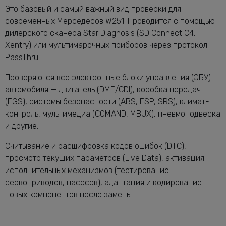
Это базовый и самый важный вид проверки для
современных Мерседесов W251. Проводится с помощью
дилерского сканера Star Diagnosis (SD Connect C4,
Xentry) или мультимарочных приборов через протокол
PassThru.
Проверяются все электронные блоки управления (ЭБУ)
автомобиля — двигатель (DME/CDI), коробка передач
(EGS), системы безопасности (ABS, ESP, SRS), климат-
контроль, мультимедиа (COMAND, MBUX), пневмоподвеска
и другие.
Считывание и расшифровка кодов ошибок (DTC),
просмотр текущих параметров (Live Data), активация
исполнительных механизмов (тестирование
сервоприводов, насосов), адаптация и кодирование
новых компонентов после замены.