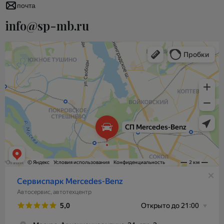
почта
info@sp-mb.ru