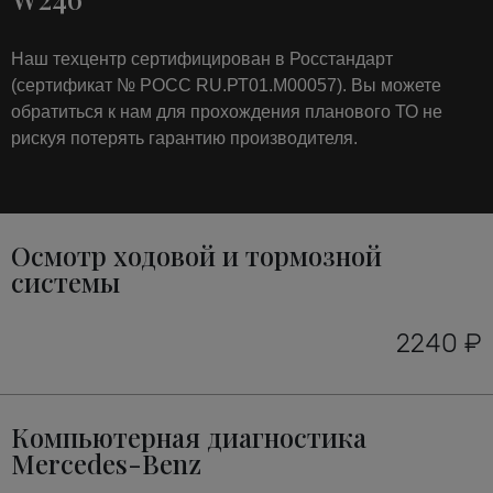
Наш техцентр сертифицирован в Росстандарт
(сертификат № РОСС RU.РТ01.М00057). Вы можете
обратиться к нам для прохождения планового ТО не
рискуя потерять гарантию производителя.
Осмотр ходовой и тормозной
системы
2240 ₽
Компьютерная диагностика
Mercedes-Benz