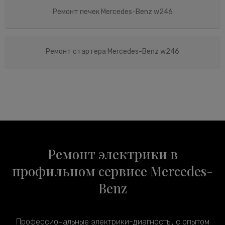
Ремонт печек Mercedes-Benz w246
Ремонт стартера Mercedes-Benz w246
Ремонт электрики в
профильном сервисе Mercedes-
Benz
Профессиональные электрики-диагносты, с опытом