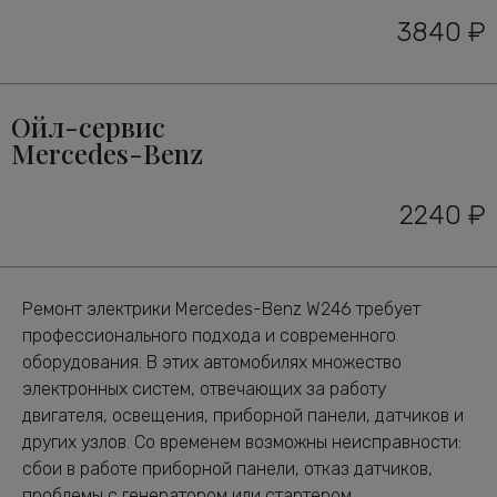
3840 ₽
Ойл-сервис
Mercedes-Benz
2240 ₽
Ремонт электрики Mercedes-Benz W246 требует
профессионального подхода и современного
оборудования. В этих автомобилях множество
электронных систем, отвечающих за работу
двигателя, освещения, приборной панели, датчиков и
других узлов. Со временем возможны неисправности:
сбои в работе приборной панели, отказ датчиков,
проблемы с генератором или стартером,