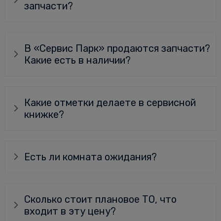
запчасти?
В «Сервис Парк» продаются запчасти?
Какие есть в наличии?
Какие отметки делаете в сервисной
книжке?
Есть ли комната ожидания?
Сколько стоит плановое ТО, что
входит в эту цену?