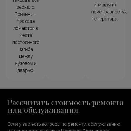
закрываться
или других
зеркало.
неисправностях
Причины -
генератора.
провода
ломаются в
месте
постоянного
изгиба
между
кузовом и
дверью.
Рассчитать стоимость ремонта
или обслуживания
Если у вас есть вопросы по ремонту, обслуживанию