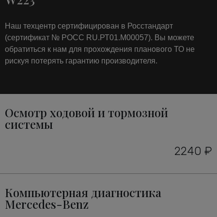
Наш техцентр сертифицирован в Росстандарт
(сертификат № РОСС RU.РТ01.М00057). Вы можете
обратиться к нам для прохождения планового ТО не
рискуя потерять гарантию производителя.
Осмотр ходовой и тормозной
системы
2240 ₽
Компьютерная диагностика
Mercedes-Benz