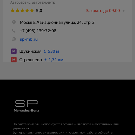
На сайте sp-mb.ru используются cookies — являются необходимым для
улучшения
функциональности, визуализации и корректной работы веб-сайта.