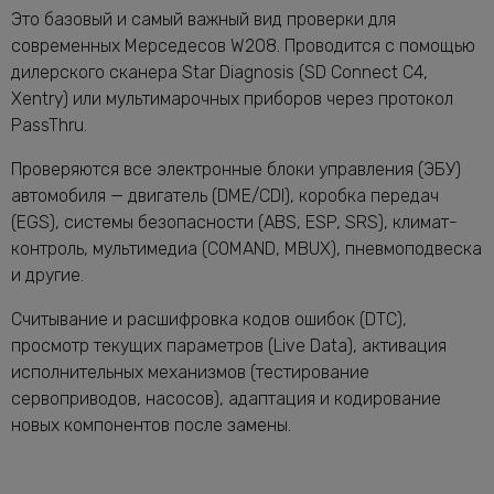
Это базовый и самый важный вид проверки для
современных Мерседесов W208. Проводится с помощью
дилерского сканера Star Diagnosis (SD Connect C4,
Xentry) или мультимарочных приборов через протокол
PassThru.
Проверяются все электронные блоки управления (ЭБУ)
автомобиля — двигатель (DME/CDI), коробка передач
(EGS), системы безопасности (ABS, ESP, SRS), климат-
контроль, мультимедиа (COMAND, MBUX), пневмоподвеска
и другие.
Считывание и расшифровка кодов ошибок (DTC),
просмотр текущих параметров (Live Data), активация
исполнительных механизмов (тестирование
сервоприводов, насосов), адаптация и кодирование
новых компонентов после замены.