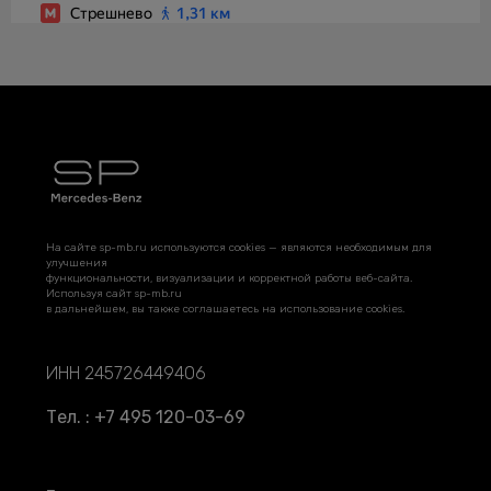
На сайте sp-mb.ru используются cookies — являются необходимым для
улучшения
функциональности, визуализации и корректной работы веб-сайта.
Используя сайт sp-mb.ru
в дальнейшем, вы также соглашаетесь на использование cookies.
ИНН 245726449406
Тел. : +7 495 120-03-69