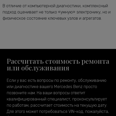
В отличие от компьютерной диагностики, комплексный
подход оценивает не только «умную» электронику, но и
физическое состояние ключевых узлов и агрегатов.
Рассчитать стоимость ремонта
или обслуживания
Если у вас есть вопросы по ремонту, обслуживанию
или диагностике вашего Mercedes Benz просто
позвоните нам. На ваши вопросы ответит
квалифицированный специалист, проконсультирует
по работам, рассчитает стоимость на текущую дату.
Для этого может потребоваться VIN-код, пожалуйста,