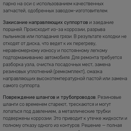
парно на оси с использованием качественных
запчастей, одобренных заводом-изготовителем.
Закисание направляющих суппортов
и заедание
поршней. Происходит из-за коррозии, разрыва
пыльников или попадания грязи. В результате колодки не
отходят от диска, что ведет к их перегреву,
неравномерному износу и постоянному легкому
подтормаживанию автомобиля. Для ремонта требуется
разборка узла, очистка посадочных мест, замена
резиновых уплотнений (ремкомплект), смазка
направляющих высокотемпературной пастой или замена
самого суппорта.
Повреждение шлангов и трубопроводов
. Резиновые
шланги со временем стареют, трескаются и могут
лопаться под давлением, а металлические трубки
подвержены коррозии. Это приводит к утечке жидкости и
полному отказу одного из контуров. Решение — полная