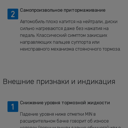
Самопроизвольное притормаживание
Автомобиль плохо катится на нейтрали, диски
сильно нагреваются даже без нажатия на
педаль. Классический симптом закисших
направляющих пальцев суппорта или
неисправного механизма стояночного тормоза.
Внешние признаки и индикация
Снижение уровня тормозной жидкости
Падение уровня ниже отметки MIN в
расширительном бачке говорит об износе
колодок (поршни вышли дальше обычного) или о