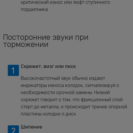
критический износ или люфт ступичного
подшипника.
Посторонние звуки при
торможении
Скрежет, визг или писк
Высокочастотный звук обычно издают
индикаторы износа колодок, сигнализируя о
необходимости срочной замены. Низкий
скрежет говорит о том, что фрикционный слой
стерт до металла, и происходит трение опорной
пластины колодки о диск.
Шипение