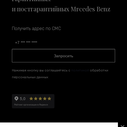
и постгарантийных Mrcedes Benz
Получить адрес по СМС
Запросить
Нажимая кнопку вы соглашаетесь с
политикой
обработки
персональных данных