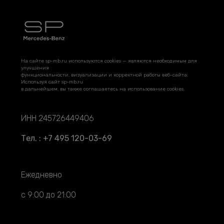
На сайте sp-mb.ru используются cookies — являются необходимым для
улучшения
функциональности, визуализации и корректной работы веб-сайта.
Используя сайт sp-mb.ru
в дальнейшем, вы также соглашаетесь на использование cookies.
ИНН 245726449406
Тел. : +7 495 120-03-69
Ежедневно
с 9:00 до 21:00