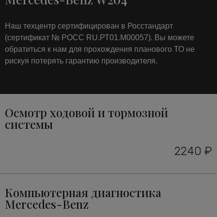
Наш техцентр сертифицирован в Росстандарт
(сертификат № РОСС RU.РТ01.М00057). Вы можете
обратиться к нам для прохождения планового ТО не
рискуя потерять гарантию производителя.
Осмотр ходовой и тормозной
системы
2240 ₽
Компьютерная диагностика
Mercedes-Benz