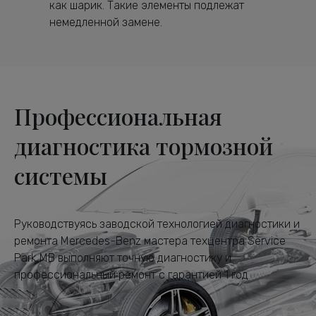
как шарик. Такие элементы подлежат
немедленной замене.
Профессиональная
диагностика тормозной
системы
Руководствуясь заводской технологией диагностики и
ремонта Mercedes-Benz мастера техцентра Service
Park MB выполняют точную диагностику и
профессиональный ремонт с гарантией 1 год