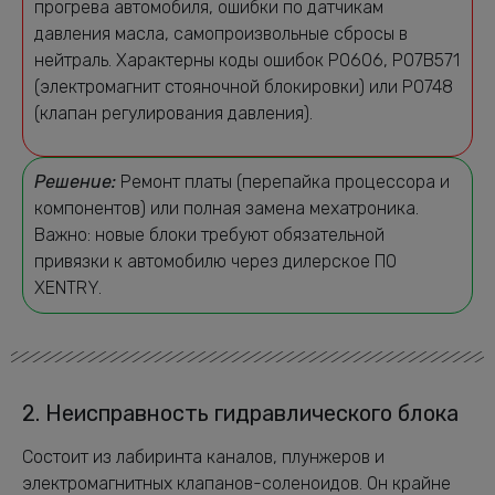
прогрева автомобиля, ошибки по датчикам
давления масла, самопроизвольные сбросы в
нейтраль. Характерны коды ошибок P0606, P07B571
(электромагнит стояночной блокировки) или P0748
(клапан регулирования давления).
Решение:
Ремонт платы (перепайка процессора и
компонентов) или полная замена мехатроника.
Важно: новые блоки требуют обязательной
привязки к автомобилю через дилерское ПО
XENTRY.
2. Неисправность гидравлического блока
Состоит из лабиринта каналов, плунжеров и
электромагнитных клапанов-соленоидов. Он крайне