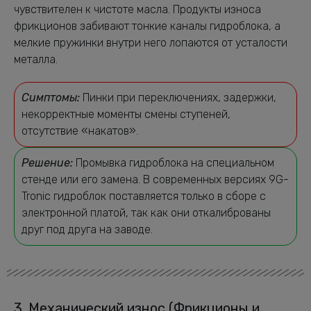
чувствителен к чистоте масла. Продукты износа
фрикционов забивают тонкие каналы гидроблока, а
мелкие пружинки внутри него лопаются от усталости
металла.
Симптомы:
Пинки при переключениях, задержки,
некорректные моменты смены ступеней,
отсутствие «накатов».
Решение:
Промывка гидроблока на специальном
стенде или его замена. В современных версиях 9G-
Tronic гидроблок поставляется только в сборе с
электронной платой, так как они откалиброваны
друг под друга на заводе.
3. Механический износ (Фрикционы и