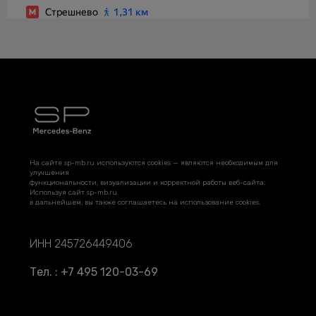
На сайте sp-mb.ru используются cookies — являются необходимым для
улучшения
функциональности, визуализации и корректной работы веб-сайта.
Используя сайт sp-mb.ru
в дальнейшем, вы также соглашаетесь на использование cookies.
ИНН 245726449406
Тел. : +7 495 120-03-69