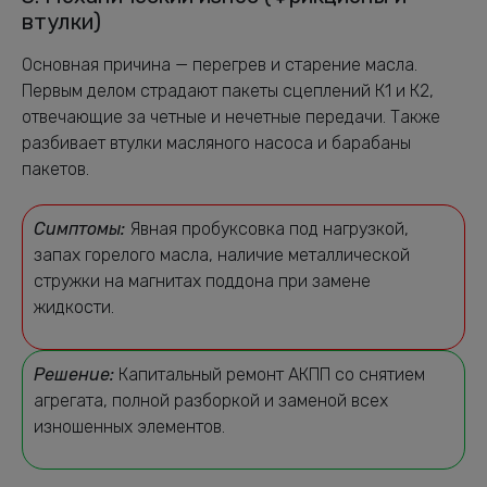
втулки)
Основная причина — перегрев и старение масла.
Первым делом страдают пакеты сцеплений К1 и К2,
отвечающие за четные и нечетные передачи. Также
разбивает втулки масляного насоса и барабаны
пакетов.
Симптомы:
Явная пробуксовка под нагрузкой,
запах горелого масла, наличие металлической
стружки на магнитах поддона при замене
жидкости.
Решение:
Капитальный ремонт АКПП со снятием
агрегата, полной разборкой и заменой всех
изношенных элементов.