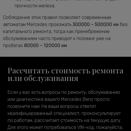
прочности железа.
Соблюдение этих правил позволяет современным
автоматам Mercedes проезжать
300000 – 500000 км
без
капитального ремонта, тогда как пренебрежение
обслуживанием часто приводит к поломке уже на
пробегах
80000 – 120000 км
.
Рассчитать стоимость ремонта
или обслуживания
Если у вас есть вопросы по ремонту, обслуживанию
или диагностике вашего Mercedes Benz просто
позвоните нам. На ваши вопросы ответит
квалифицированный специалист, проконсультирует
по работам, рассчитает стоимость на текущую дату.
Для этого может потребоваться VIN-код, пожалуйста,