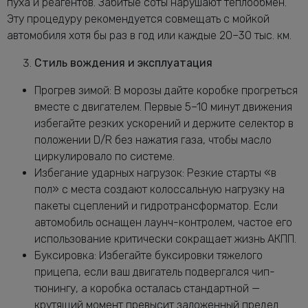
пуха и реагентов. Забитые соты нарушают теплообмен.
Эту процедуру рекомендуется совмещать с мойкой
автомобиля хотя бы раз в год или каждые 20–30 тыс. км.
Стиль вождения и эксплуатация
Прогрев зимой: В морозы дайте коробке прогреться
вместе с двигателем. Первые 5–10 минут движения
избегайте резких ускорений и держите селектор в
положении D/R без нажатия газа, чтобы масло
циркулировало по системе.
Избегание ударных нагрузок: Резкие старты «в
пол» с места создают колоссальную нагрузку на
пакеты сцеплений и гидротрансформатор. Если
автомобиль оснащен лаунч-контролем, частое его
использование критически сокращает жизнь АКПП.
Буксировка: Избегайте буксировки тяжелого
прицепа, если ваш двигатель подвергался чип-
тюнингу, а коробка осталась стандартной —
крутящий момент превысит заложенный предел