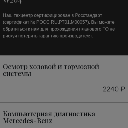
Наш техцентр сертифицирован в Росстандарт
(сертификат № РОСС RU.РТ01.М00057). Вы можете
обратиться к нам для прохождения планового ТО не
рискуя потерять гарантию производителя.
Осмотр ходовой и тормозной
системы
2240 ₽
Компьютерная диагностика
Mercedes-Benz