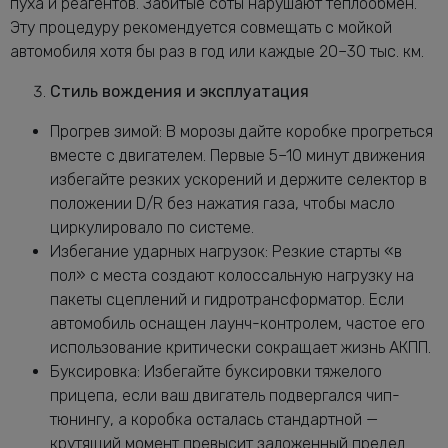
пуха и реагентов. Забитые соты нарушают теплообмен.
Эту процедуру рекомендуется совмещать с мойкой
автомобиля хотя бы раз в год или каждые 20–30 тыс. км.
Стиль вождения и эксплуатация
Прогрев зимой: В морозы дайте коробке прогреться
вместе с двигателем. Первые 5–10 минут движения
избегайте резких ускорений и держите селектор в
положении D/R без нажатия газа, чтобы масло
циркулировало по системе.
Избегание ударных нагрузок: Резкие старты «в
пол» с места создают колоссальную нагрузку на
пакеты сцеплений и гидротрансформатор. Если
автомобиль оснащен лаунч-контролем, частое его
использование критически сокращает жизнь АКПП.
Буксировка: Избегайте буксировки тяжелого
прицепа, если ваш двигатель подвергался чип-
тюнингу, а коробка осталась стандартной —
крутящий момент превысит заложенный предел