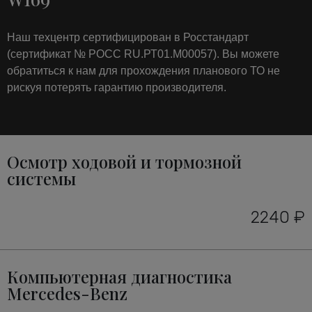
Наш техцентр сертифицирован в Росстандарт
(сертификат № РОСС RU.РТ01.М00057). Вы можете
обратиться к нам для прохождения планового ТО не
рискуя потерять гарантию производителя.
Осмотр ходовой и тормозной
системы
2240 ₽
Компьютерная диагностика
Mercedes-Benz