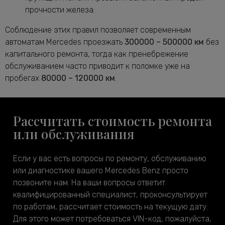
прочности железа.
Соблюдение этих правил позволяет современным
автоматам Mercedes проезжать
300000 – 500000 км
без
капитального ремонта, тогда как пренебрежение
обслуживанием часто приводит к поломке уже на
пробегах
80000 – 120000 км
.
Рассчитать стоимость ремонта
или обслуживания
Если у вас есть вопросы по ремонту, обслуживанию
или диагностике вашего Mercedes Benz просто
позвоните нам. На ваши вопросы ответит
квалифицированный специалист, проконсультирует
по работам, рассчитает стоимость на текущую дату.
Для этого может потребоваться VIN-код, пожалуйста,