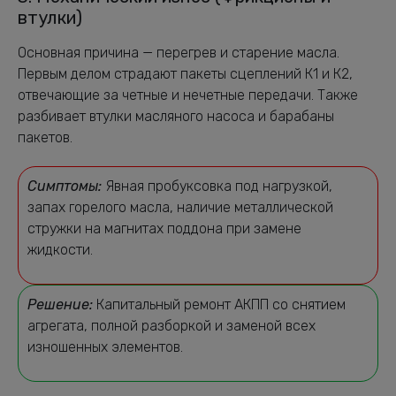
втулки)
Основная причина — перегрев и старение масла.
Первым делом страдают пакеты сцеплений К1 и К2,
отвечающие за четные и нечетные передачи. Также
разбивает втулки масляного насоса и барабаны
пакетов.
Симптомы:
Явная пробуксовка под нагрузкой,
запах горелого масла, наличие металлической
стружки на магнитах поддона при замене
жидкости.
Решение:
Капитальный ремонт АКПП со снятием
агрегата, полной разборкой и заменой всех
изношенных элементов.