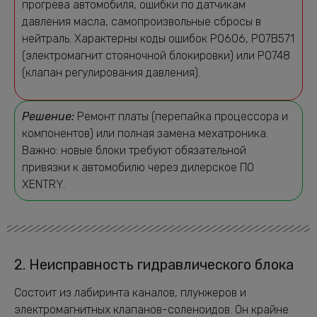
прогрева автомобиля, ошибки по датчикам
давления масла, самопроизвольные сбросы в
нейтраль. Характерны коды ошибок P0606, P07B571
(электромагнит стояночной блокировки) или P0748
(клапан регулирования давления).
Решение:
Ремонт платы (перепайка процессора и
компонентов) или полная замена мехатроника.
Важно: новые блоки требуют обязательной
привязки к автомобилю через дилерское ПО
XENTRY.
2. Неисправность гидравлического блока
Состоит из лабиринта каналов, плунжеров и
электромагнитных клапанов-соленоидов. Он крайне