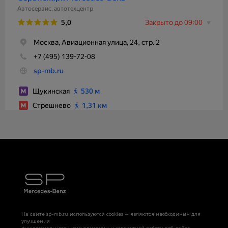
На сайте sp-mb.ru используются cookies — являются необходимым для
улучшения