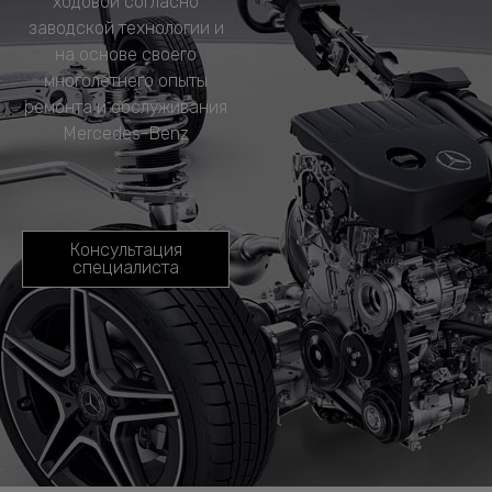
ходовой согласно
заводской технологии и
на основе своего
многолетнего опыты
ремонта и обслуживания
Mercedes-Benz
Консультация
специалиста