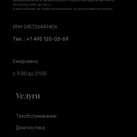
функциональности, визуализации и корректной работы веб-сайта.
Используя сайт sp-mb.ru
в дальнейшем, вы также соглашаетесь на использование cookies.
ИНН 245726449406
Тел. : +7 495 120-03-69
Ежедневно
с 9:00 до 21:00
Услуги
Техобслуживание
Диагностика