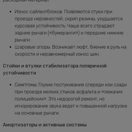
Износ сайлентблоков. Появляются стуки при
проезде неровностей, скрип резины, ухудшается
курсовая устойчивость. Чаще всего страдают
задние рычаги («бумеранги») и передние нижние
рычаги.
Шаровые опоры. Возникает люфт, биение в руль на
скорости и неравномерный износ шин.
Стойки и втулки стабилизатора поперечной
устойчивости
Симптомы: Глухие постукивания спереди или сзади
при проезде мелких стыков асфальта и «лежачих
полицейских». Это недорогой ремонт, но
игнорирование звука ведет к повышенной нагрузке
на основные рычаги.
Амортизаторы и активные системы