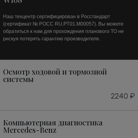
Наш техцентр сертифицирован в Росстандарт
(сертификат № РОСС RU.РТ01.М00057). Вы можете
обратиться к нам для прохождения планового ТО не
рискуя потерять гарантию производителя.
Осмотр ходовой и тормозной
системы
2240 ₽
Компьютерная диагностика
Mercedes-Benz