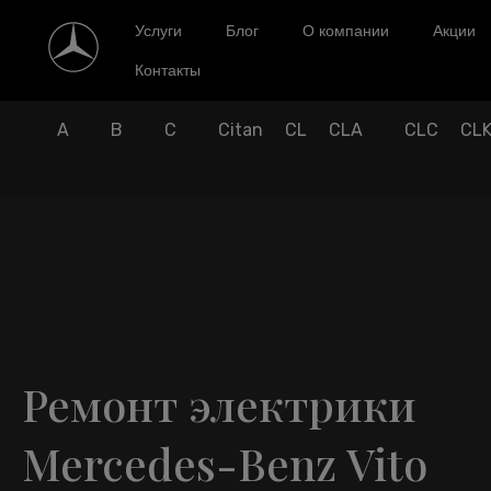
Услуги
Блог
О компании
Акции
Контакты
A
B
C
Citan
CL
CLA
CLC
CL
Ремонт электрики
Mercedes-Benz Vito