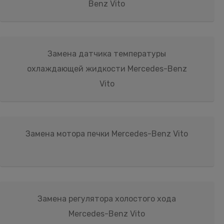
Benz Vito
Замена датчика температуры
охлаждающей жидкости Mercedes-Benz
Vito
Замена мотора печки Mercedes-Benz Vito
Замена регулятора холостого хода
Mercedes-Benz Vito