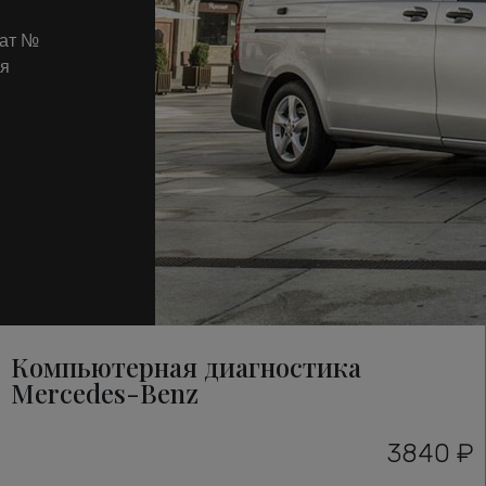
кат №
ля
Компьютерная диагностика
Mercedes-Benz
3840 ₽