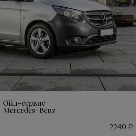
Ойл-сервис
Mercedes-Benz
2240 ₽