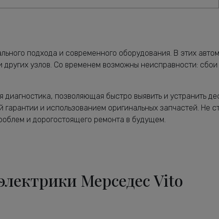
льного подхода и современного оборудования. В этих авто
и других узлов. Со временем возможны неисправности: сбои
я диагностика, позволяющая быстро выявить и устранить д
 гарантии и использованием оригинальных запчастей. Не ст
роблем и дорогостоящего ремонта в будущем.
электрики Мерседес Vito